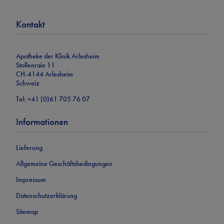
Kontakt
Apotheke der Klinik Arleshei
m
Stollenrain 11
CH-4144 Arlesheim
Schweiz
Tel:
+41 (0)61 705 76 07
Informationen
Lieferung
Allgemeine Geschäftsbedingungen
Impressum
Datenschutzerklärung
Sitemap