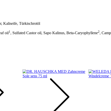
, Kaliseife, Türkischrotöl
1
2
af oil
, Sulfated Castor oil, Sapo Kalinus, Beta-Caryophyllene
, Camp