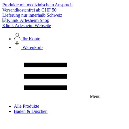
Produkte mit medizinischem Anspruch
Versandkostenfrei ab CHF 50
Lieferung nur innerhalb Schweiz
Klinik Arlesheim Webseite
Ihr Konto
Warenkorb
Menü
Alle Produkte
Baden & Duschen