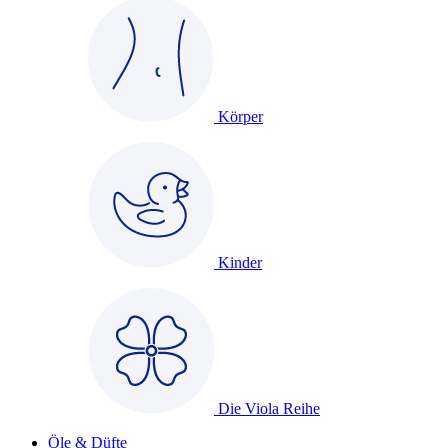
Körper
Kinder
Die Viola Reihe
Öle & Düfte