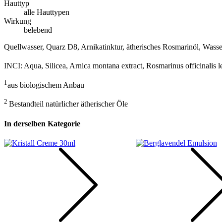
Hauttyp
alle Hauttypen
Wirkung
belebend
Quellwasser, Quarz D8, Arnikatinktur, ätherisches Rosmarinöl, Wasser
INCI: Aqua, Silicea, Arnica montana extract, Rosmarinus officinalis le
1
aus biologischem Anbau
2
Bestandteil natürlicher ätherischer Öle
In derselben Kategorie