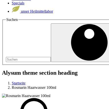
Specials
unser Heilmittellabor
Suchen
Alysum theme section heading
Startseite
Rosmarin Haarwasser 100ml