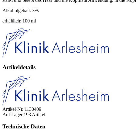
stärkt und belebt das Haar und die Kopfhaut Anwendung: in die Kopf
Alkoholgehalt: 3%
erhältlich: 100 ml
Artikeldetails
Artikel-Nr.
1130409
Auf Lager
193 Artikel
Technische Daten